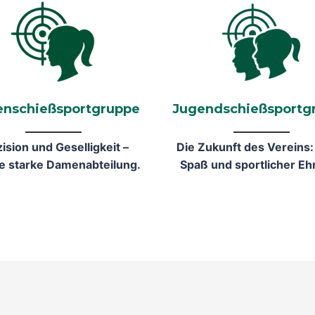
nschießsportgruppe
Jugendschießsportg
ision und Geselligkeit –
Die Zukunft des Vereins: 
e starke Damenabteilung.
Spaß und sportlicher Eh