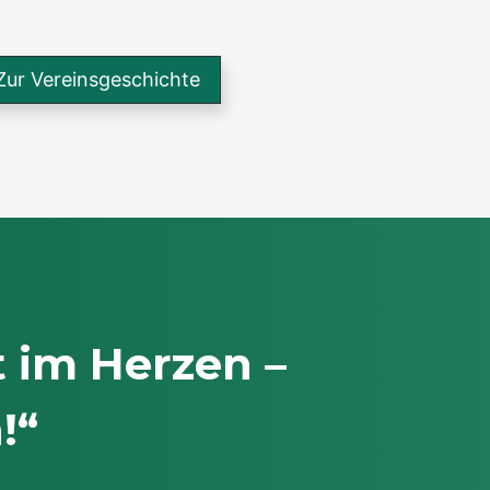
Zur Vereinsgeschichte
t im Herzen –
!“