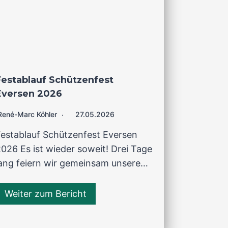
Festablauf Schützenfest
Eversen 2026
René-Marc Köhler
27.05.2026
Festablauf Schützenfest Eversen
026 Es ist wieder soweit! Drei Tage
lang feiern wir gemeinsam unsere…
Weiter zum Bericht