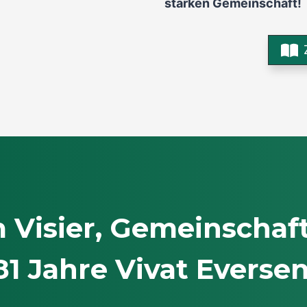
starken Gemeinschaft!
m Visier, Gemeinschaf
81 Jahre Vivat Eversen