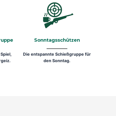
ruppe
Sonntagsschützen
Spiel,
Die entspannte Schießgruppe für
rgeiz.
den Sonntag.