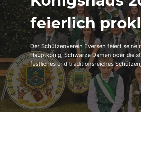
Königshaus 20
feierlich prok
Der Schützenverein Eversen feiert seine
Hauptkönig, Schwarze Damen oder die st
festliches und traditionsreiches Schützenj