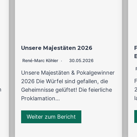
Unsere Majestäten 2026
René-Marc Köhler
30.05.2026
Unsere Majestäten & Pokalgewinner
2026 Die Würfel sind gefallen, die
n
2
Geheimnisse gelüftet! Die feierliche
Proklamation…
Weiter zum Bericht