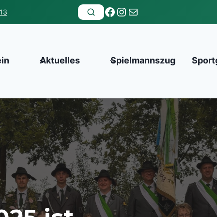
Facebook
Instagram
E-Mail
13
ein
Aktuelles
Spielmannszug
Sport