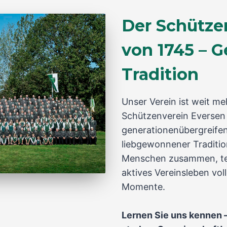
Der Schützen
von 1745 – 
Tradition
Unser Verein ist weit me
Schützenverein Eversen 
generationenübergreifen
liebgewonnener Tradition
Menschen zusammen, tei
aktives Vereinsleben vol
Momente.
Lernen Sie uns kennen –