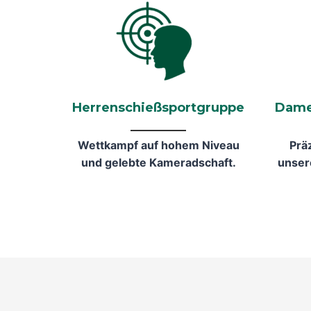
Herrenschießsportgruppe
Dame
Wettkampf auf hohem Niveau
Präz
und gelebte Kameradschaft.
unser