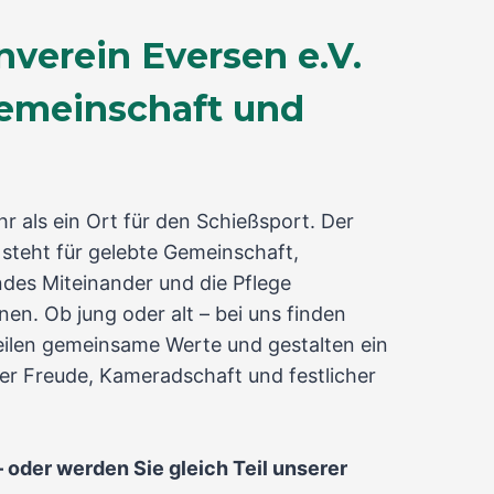
verein Eversen e.V.
Gemeinschaft und
hr als ein Ort für den Schießsport. Der
steht für gelebte Gemeinschaft,
des Miteinander und die Pflege
en. Ob jung oder alt – bei uns finden
len gemeinsame Werte und gestalten ein
ler Freude, Kameradschaft und festlicher
 oder werden Sie gleich Teil unserer