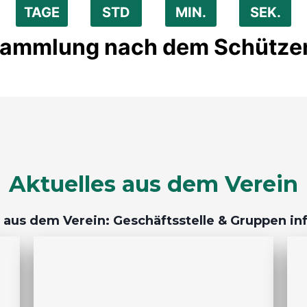
TAGE
STD
MIN.
SEK.
ammlung nach dem Schütze
Aktuelles aus dem Verein
 aus dem Verein: Geschäftsstelle & Gruppen i