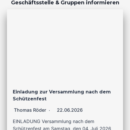
Geschäftsstelle & Gruppen informieren
Einladung zur Versammlung nach dem
Schützenfest
Thomas Röder
22.06.2026
EINLADUNG Versammlung nach dem
Schützenfest am Samstag, den 04. Juli 2026