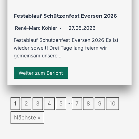
Festablauf Schützenfest Eversen 2026
René-Marc Köhler
27.05.2026
Festablauf Schützenfest Eversen 2026 Es ist
wieder soweit! Drei Tage lang feiern wir
gemeinsam unsere…
Weiter zum Bericht
…
1
2
3
4
5
7
8
9
10
Nächste »