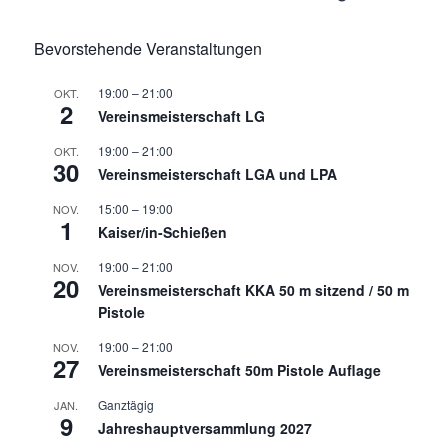
Bevorstehende Veranstaltungen
19:00
–
21:00
OKT.
2
Vereinsmeisterschaft LG
19:00
–
21:00
OKT.
30
Vereinsmeisterschaft LGA und LPA
15:00
–
19:00
NOV.
1
Kaiser/in-Schießen
19:00
–
21:00
NOV.
20
Vereinsmeisterschaft KKA 50 m sitzend / 50 m
Pistole
19:00
–
21:00
NOV.
27
Vereinsmeisterschaft 50m Pistole Auflage
Ganztägig
JAN.
9
Jahreshauptversammlung 2027