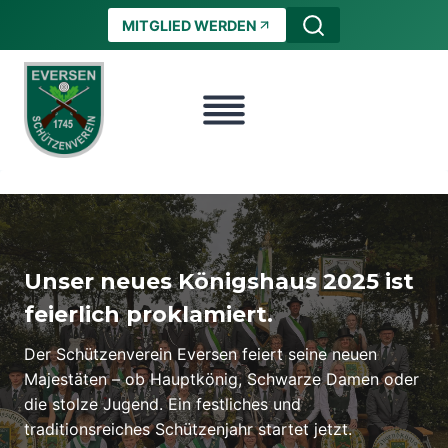
Zum
MITGLIED WERDEN
Inhalt
springen
Unser neues Königshaus 2025 ist
feierlich proklamiert.
Der Schützenverein Eversen feiert seine neuen
Majestäten – ob Hauptkönig, Schwarze Damen oder
die stolze Jugend. Ein festliches und
traditionsreiches Schützenjahr startet jetzt.