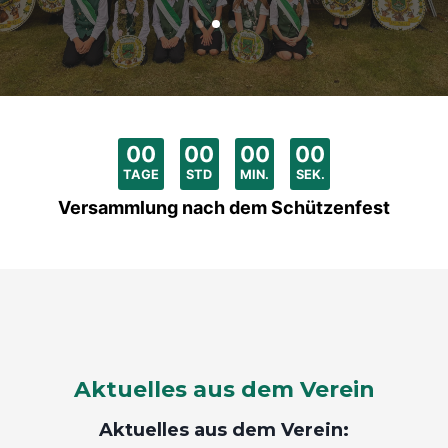
00
:
00
:
00
:
00
TAGE
STD
MIN.
SEK.
Versammlung nach dem Schützenfest
Aktuelles aus dem Verein
Aktuelles aus dem Verein: