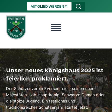
Zum
MITGLIED WERDEN
Inhalt
springen
Unser neues Königshaus 2025 ist
feierlich proklamiert.
Der Schützenverein Eversen feiert seine neuen
Majestäten – ob Hauptkönig, Schwarze Damen oder
die stolze Jugend. Ein festliches und
traditionsreiches Schützenjahr startet jetzt.