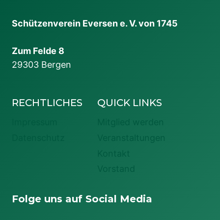
Schützenverein Eversen e. V. von 1745
Zum Felde 8
29303 Bergen
RECHTLICHES
QUICK LINKS
Impressum
Mitglied werden
Datenschutz
Veranstaltungen
Kontakt
Vorstand
Folge uns auf Social Media