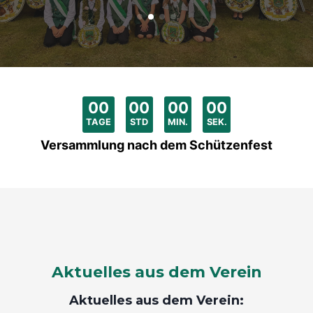
00
:
00
:
00
:
00
TAGE
STD
MIN.
SEK.
Versammlung nach dem Schützenfest
Aktuelles aus dem Verein
Aktuelles aus dem Verein: