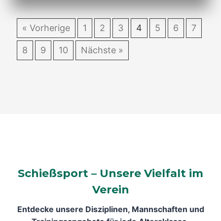
« Vorherige
1
2
3
4
5
6
7
8
9
10
Nächste »
Schießsport – Unsere Vielfalt im
Verein
Entdecke unsere Disziplinen, Mannschaften und