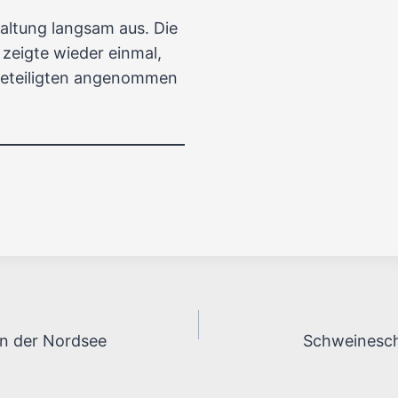
altung langsam aus. Die
zeigte wieder einmal,
Beteiligten angenommen
n der Nordsee
Schweinesch