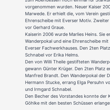
vorgenommen wurden. Neuer Kaiser 200
Marwede. Er erhielt die, vom Verein gest
Ehrenscheibe mit Everser Motiv. Zweite
vor Gerhard Graue.
Kaiserin 2006 wurde Marlies Heins. Sie e
Wanderpokal und eine Ehrenscheibe mit e
Everser Fachwerkhauses. Den 2ten Platz
Schnabel vor Erika Helms.
Den von Willi Theile gestifteten Wanderp
gewann Günter Krüger. Den 2ten Platz er
Manfred Brandt. Den Wanderpokal der D
Hermann Stucke, errang Elga Persuhn vo
und Irmgard Schnabel.
Den Becher des Vorstandes konnte der 
Göhlke mit den besten Schüssen erlange