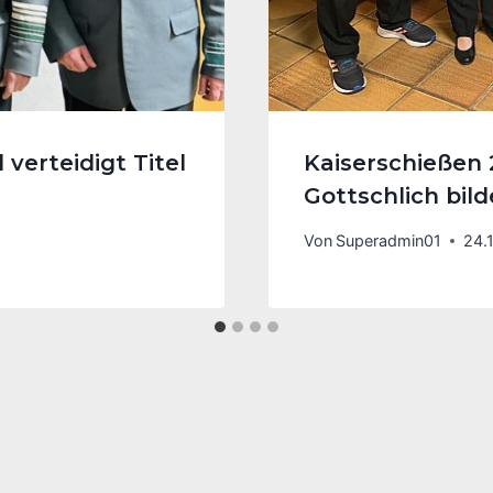
verteidigt Titel
Kaiserschießen
Gottschlich bil
Von
Superadmin01
24.