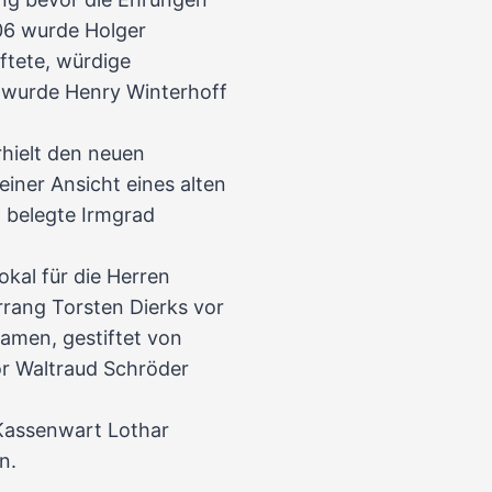
6 wurde Holger
iftete, würdige
r wurde Henry Winterhoff
rhielt den neuen
iner Ansicht eines alten
 belegte Irmgrad
okal für die Herren
rang Torsten Dierks vor
amen, gestiftet von
r Waltraud Schröder
Kassenwart Lothar
n.