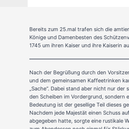
Bereits zum 25.mal trafen sich die amti
Könige und Damenbesten des Schützenve
1745 um ihren Kaiser und ihre Kaiserin a
Nach der Begrüßung durch den Vorsitze
und dem gemeinsamen Kaffeetrinken ka
„Sache“. Dabei stand aber nicht nur der
den Scheiben im Vordergrund, sondern 
Bedeutung ist der gesellige Teil dieses 
Nachdem jede Majestät einen Schuss auf
abgegeben hatte, sorgte eine rustikale 
zum Abendessen noch einmal für Stärku