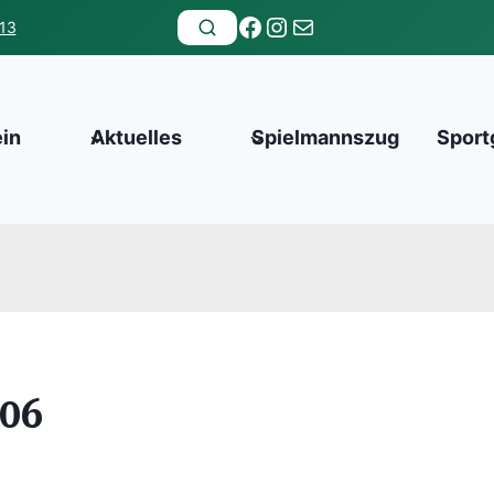
Facebook
Instagram
E-Mail
13
ein
Aktuelles
Spielmannszug
Sport
06