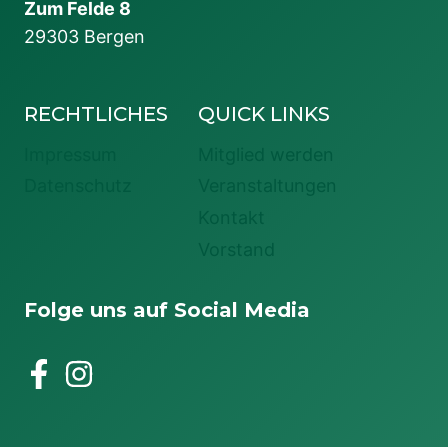
Zum Felde 8
29303 Bergen
RECHTLICHES
QUICK LINKS
Impressum
Mitglied werden
Datenschutz
Veranstaltungen
Kontakt
Vorstand
Folge uns auf Social Media