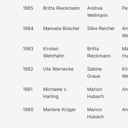
1985
Britta Rieckmann
Andrea
Pe
Wellmann
1984
Manuela Büscher
Silke Reichel
An
We
1983
Kirsten
Britta
Ma
Wehrhahn
Rieckmann
Hu
1982
Ute Warnecke
Sabine
Ki
Graue
We
1981
Michaele v.
Marion
An
Harling
Hubach
1980
Marlene Krüger
Marion
An
Hubach