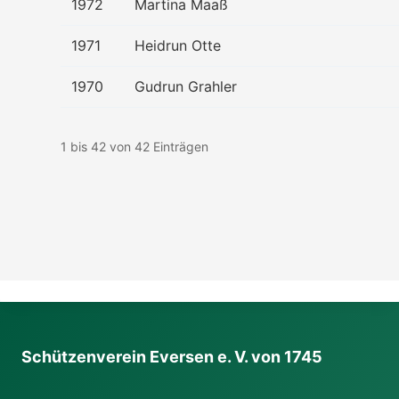
1972
Martina Maaß
1971
Heidrun Otte
1970
Gudrun Grahler
1 bis 42 von 42 Einträgen
Schützenverein Eversen e. V. von 1745