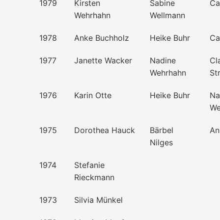
1979
Kirsten
Sabine
Ca
Wehrhahn
Wellmann
1978
Anke Buchholz
Heike Buhr
Ca
1977
Janette Wacker
Nadine
Cl
Wehrhahn
St
1976
Karin Otte
Heike Buhr
Na
We
1975
Dorothea Hauck
Bärbel
An
Nilges
1974
Stefanie
Rieckmann
1973
Silvia Münkel