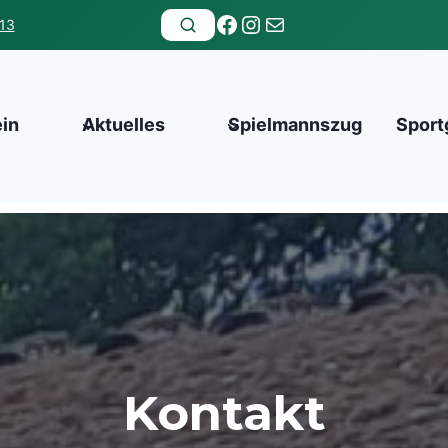
Facebook
Instagram
E-Mail
13
ein
Aktuelles
Spielmannszug
Sport
Kontakt