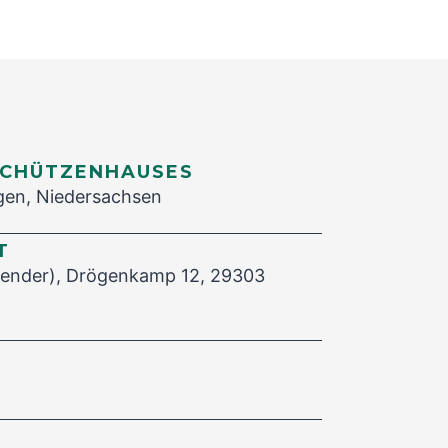
SCHÜTZENHAUSES
gen, Niedersachsen
T
zender), Drögenkamp 12, 29303