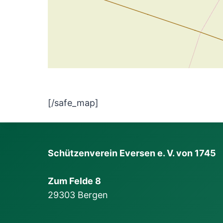
[/safe_map]
Schützenverein Eversen e. V. von 1745
Zum Felde 8
29303 Bergen