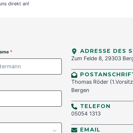
ns direkt an!
ADRESSE DES 
ame
Zum Felde 8, 29303 Ber
POSTANSCHRIF
Thomas Röder (1.Vorsit
Bergen
TELEFON
05054 1313
EMAIL