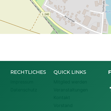
RECHTLICHES
QUICK LINKS
F
Impressum
Mitglied werden
Datenschutz
Veranstaltungen
Kontakt
Vorstand