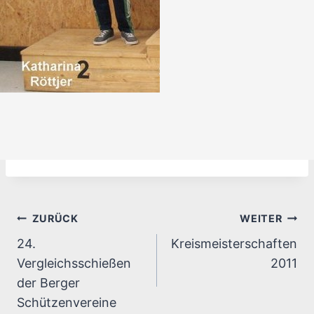
Beitragsnavigation
ZURÜCK
WEITER
24.
Kreismeisterschaften
Vergleichsschießen
2011
der Berger
Schützenvereine