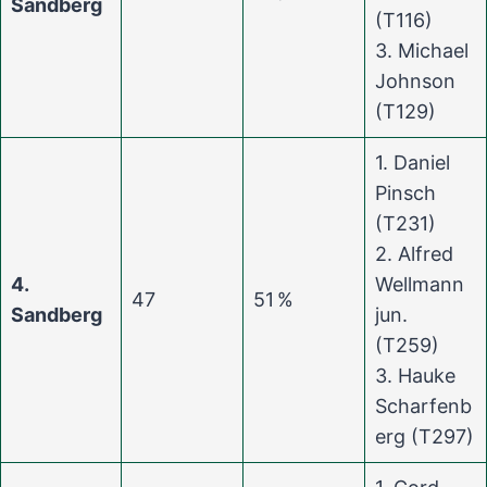
Sandberg
(T116)
3. Michael
Johnson
(T129)
1. Daniel
Pinsch
(T231)
2. Alfred
4.
Wellmann
47
51 %
Sandberg
jun.
(T259)
3. Hauke
Scharfenb
erg (T297)