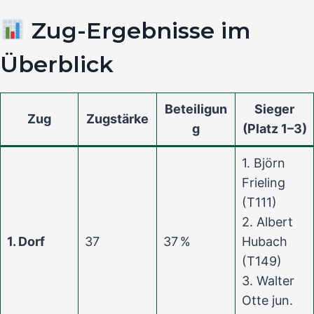
Zug-Ergebnisse im
Überblick
Beteiligun
Sieger
Zug
Zugstärke
g
(Platz 1–3)
1. Björn
Frieling
(T111)
2. Albert
1. Dorf
37
37 %
Hubach
(T149)
3. Walter
Otte jun.