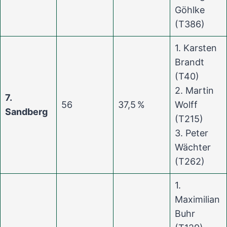
Göhlke
(T386)
1. Karsten
Brandt
(T40)
2. Martin
7.
56
37,5 %
Wolff
Sandberg
(T215)
3. Peter
Wächter
(T262)
1.
Maximilian
Buhr