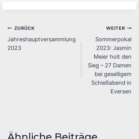
Beitragsnavigation
ZURÜCK
WEITER
Jahreshauptversammlung
Sommerpokal
2023
2023: Jasmin
Meier holt den
Sieg – 27 Damen
bei geselligem
Schießabend in
Eversen
Ähnliche Beiträge