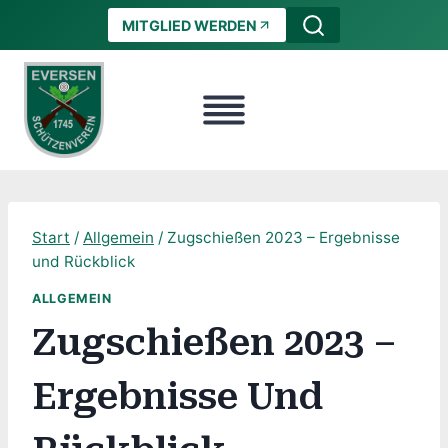
Zum
MITGLIED WERDEN
Inhalt
springen
Start
/
Allgemein
/
Zugschießen 2023 – Ergebnisse
und Rückblick
ALLGEMEIN
Zugschießen 2023 –
Ergebnisse Und