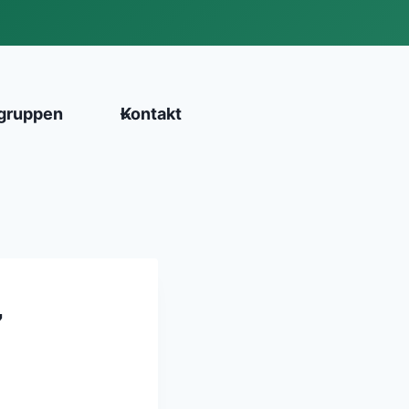
gruppen
Kontakt
7