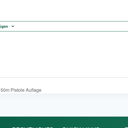
fügen
 50m Pistole Auflage