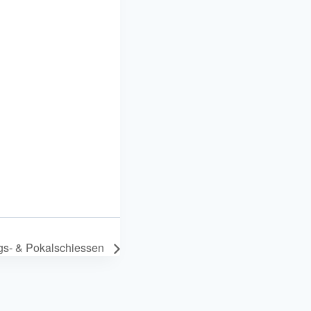
gs- & Pokalschiessen