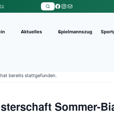
Facebook
Instagram
E-Mail
13
ein
Aktuelles
Spielmannszug
Sport
hat bereits stattgefunden.
sterschaft Sommer-Bia