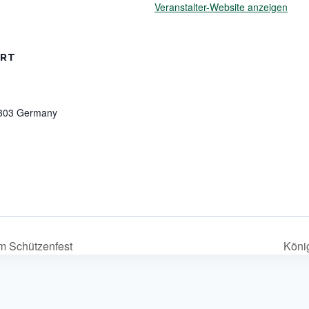
Veranstalter-Website anzeigen
RT
303
Germany
 Schützenfest
Köni