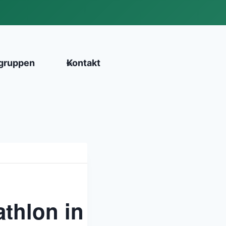
gruppen
Kontakt
thlon in