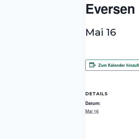
Eversen
Mai 16
Zum Kalender hinzu
DETAILS
Datum:
Mai 16