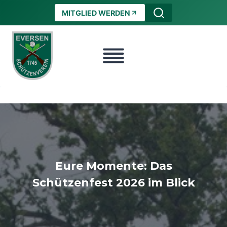
Zum
MITGLIED WERDEN
Inhalt
springen
Eure Momente: Das
Schützenfest 2026 im Blick