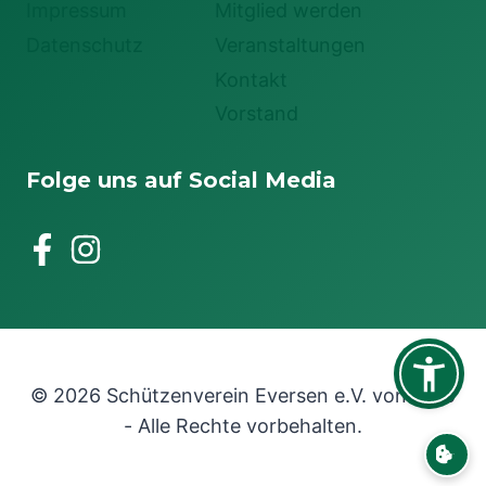
Impressum
Mitglied werden
Datenschutz
Veranstaltungen
Kontakt
Vorstand
Folge uns auf Social Media
© 2026 Schützenverein Eversen e.V. von 1745
- Alle Rechte vorbehalten.