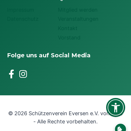
Impressum
Mitglied werden
Datenschutz
Veranstaltungen
Kontakt
Vorstand
Folge uns auf Social Media
© 2026 Schützenverein Eversen e.V. von 1745
- Alle Rechte vorbehalten.