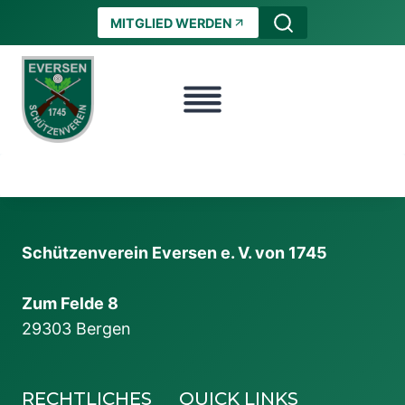
Zum
MITGLIED WERDEN
Inhalt
springen
Schützenverein Eversen e. V. von 1745
Zum Felde 8
29303 Bergen
RECHTLICHES
QUICK LINKS