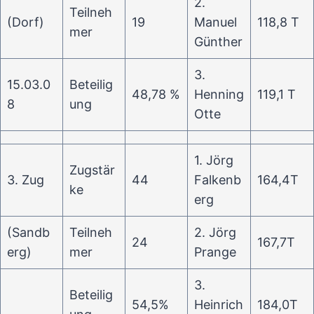
2.
Teilneh
(Dorf)
19
Manuel
118,8 T
mer
Günther
3.
15.03.0
Beteilig
48,78 %
Henning
119,1 T
8
ung
Otte
1. Jörg
Zugstär
3. Zug
44
Falkenb
164,4T
ke
erg
(Sandb
Teilneh
2. Jörg
24
167,7T
erg)
mer
Prange
3.
Beteilig
54,5%
Heinrich
184,0T