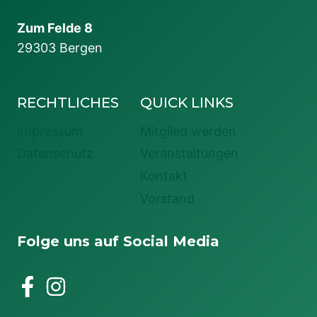
Zum Felde 8
29303 Bergen
RECHTLICHES
QUICK LINKS
Impressum
Mitglied werden
Datenschutz
Veranstaltungen
Kontakt
Vorstand
Folge uns auf Social Media