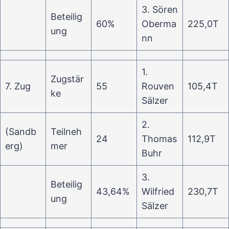
3. Sören
Beteilig
60%
Oberma
225,0T
ung
nn
1.
Zugstär
7. Zug
55
Rouven
105,4T
ke
Sälzer
2.
(Sandb
Teilneh
24
Thomas
112,9T
erg)
mer
Buhr
3.
Beteilig
43,64%
Wilfried
230,7T
ung
Sälzer