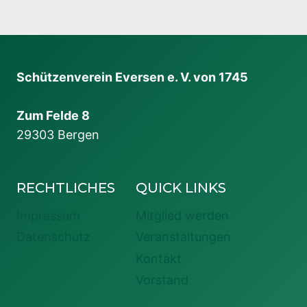
Schützenverein Eversen e. V. von 1745
Zum Felde 8
29303 Bergen
RECHTLICHES
QUICK LINKS
Impressum
Mitglied werden
Datenschutz
Veranstaltungen
Kontakt
Vorstand