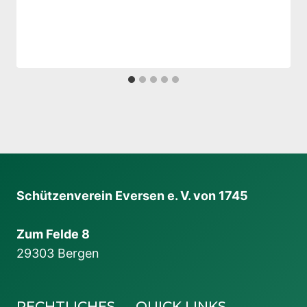
Schützenverein Eversen e. V. von 1745
Zum Felde 8
29303 Bergen
RECHTLICHES
QUICK LINKS