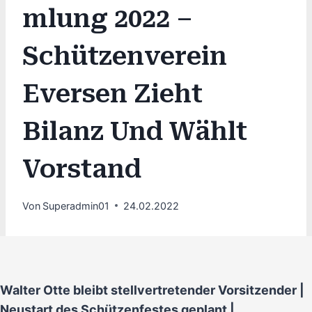
Mlung 2022 –
Schützenverein
Eversen Zieht
Bilanz Und Wählt
Vorstand
Von
Superadmin01
24.02.2022
Walter Otte bleibt stellvertretender Vorsitzender |
Neustart des Schützenfestes geplant |