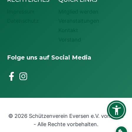
Impressum
Mitglied werden
Datenschutz
Veranstaltungen
Kontakt
Vorstand
Folge uns auf Social Media
© 2026 Schützenverein Eversen e.V. von 1745
- Alle Rechte vorbehalten.