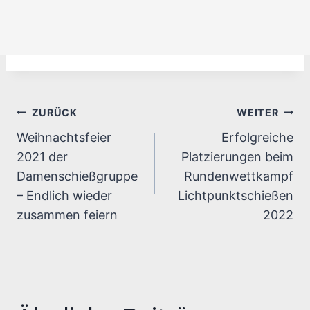
Beitragsnavigation
ZURÜCK
WEITER
Weihnachtsfeier
Erfolgreiche
2021 der
Platzierungen beim
Damenschießgruppe
Rundenwettkampf
– Endlich wieder
Lichtpunktschießen
zusammen feiern
2022