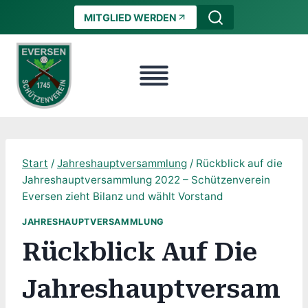
Zum
MITGLIED WERDEN
Inhalt
springen
Start
/
Jahreshauptversammlung
/
Rückblick auf die
Jahreshauptversammlung 2022 – Schützenverein
Eversen zieht Bilanz und wählt Vorstand
JAHRESHAUPTVERSAMMLUNG
Rückblick Auf Die
Jahreshauptversam