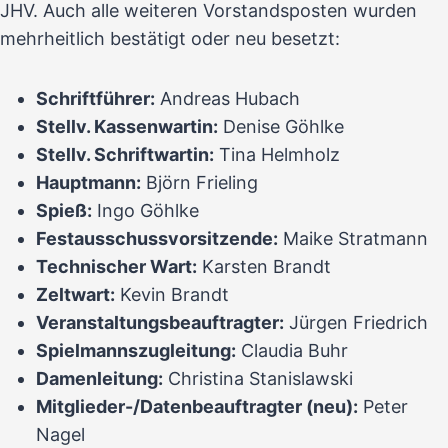
JHV. Auch alle weiteren Vorstandsposten wurden
mehrheitlich bestätigt oder neu besetzt:
Schriftführer:
Andreas Hubach
Stellv. Kassenwartin:
Denise Göhlke
Stellv. Schriftwartin:
Tina Helmholz
Hauptmann:
Björn Frieling
Spieß:
Ingo Göhlke
Festausschussvorsitzende:
Maike Stratmann
Technischer Wart:
Karsten Brandt
Zeltwart:
Kevin Brandt
Veranstaltungsbeauftragter:
Jürgen Friedrich
Spielmannszugleitung:
Claudia Buhr
Damenleitung:
Christina Stanislawski
Mitglieder-/Datenbeauftragter (neu):
Peter
Nagel