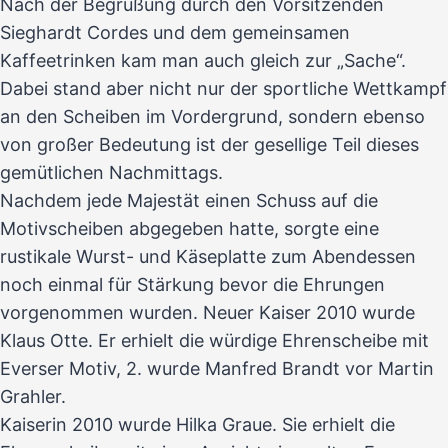
Nach der Begrüßung durch den Vorsitzenden
Sieghardt Cordes und dem gemeinsamen
Kaffeetrinken kam man auch gleich zur „Sache“.
Dabei stand aber nicht nur der sportliche Wettkampf
an den Scheiben im Vordergrund, sondern ebenso
von großer Bedeutung ist der gesellige Teil dieses
gemütlichen Nachmittags.
Nachdem jede Majestät einen Schuss auf die
Motivscheiben abgegeben hatte, sorgte eine
rustikale Wurst- und Käseplatte zum Abendessen
noch einmal für Stärkung bevor die Ehrungen
vorgenommen wurden. Neuer Kaiser 2010 wurde
Klaus Otte. Er erhielt die würdige Ehrenscheibe mit
Everser Motiv, 2. wurde Manfred Brandt vor Martin
Grahler.
Kaiserin 2010 wurde Hilka Graue. Sie erhielt die