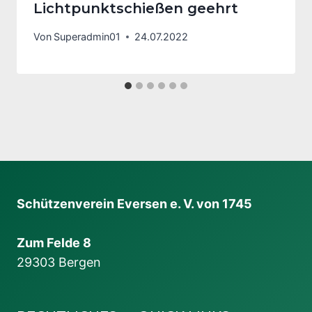
Lichtpunktschießen geehrt
Von
Superadmin01
24.07.2022
Schützenverein Eversen e. V. von 1745
Zum Felde 8
29303 Bergen