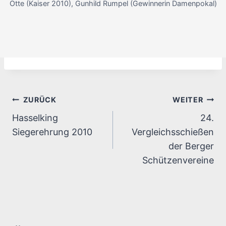
Otte (Kaiser 2010), Gunhild Rumpel (Gewinnerin Damenpokal)
Beitragsnavigation
ZURÜCK
WEITER
Hasselking
24.
Siegerehrung 2010
Vergleichsschießen
der Berger
Schützenvereine