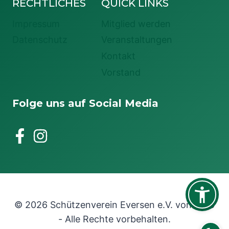
RECHTLICHES
QUICK LINKS
Impressum
Mitglied werden
Datenschutz
Veranstaltungen
Kontakt
Vorstand
Folge uns auf Social Media
© 2026 Schützenverein Eversen e.V. von 1745
- Alle Rechte vorbehalten.