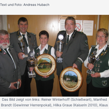
Text und Foto: Andreas Hubach
Das Bild zeigt von links: Reiner Winterhoff (Schießwart), Manfred
Brandt (Gewinner Herrenpokal), Hilka Graue (Kaiserin 2010), Klaus