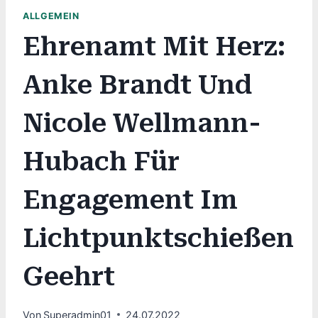
ALLGEMEIN
Ehrenamt Mit Herz:
Anke Brandt Und
Nicole Wellmann-
Hubach Für
Engagement Im
Lichtpunktschießen
Geehrt
Von
Superadmin01
24.07.2022