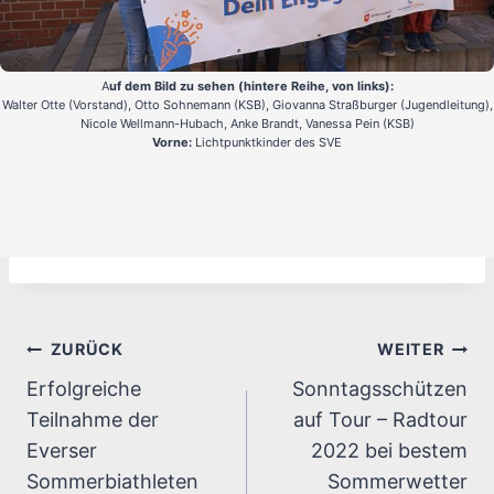
A
uf dem Bild zu sehen (hintere Reihe, von links):
Walter Otte (Vorstand), Otto Sohnemann (KSB), Giovanna Straßburger (Jugendleitung),
Nicole Wellmann-Hubach, Anke Brandt, Vanessa Pein (KSB)
Vorne:
Lichtpunktkinder des SVE
Beitragsnavigation
ZURÜCK
WEITER
Erfolgreiche
Sonntagsschützen
Teilnahme der
auf Tour – Radtour
Everser
2022 bei bestem
Sommerbiathleten
Sommerwetter