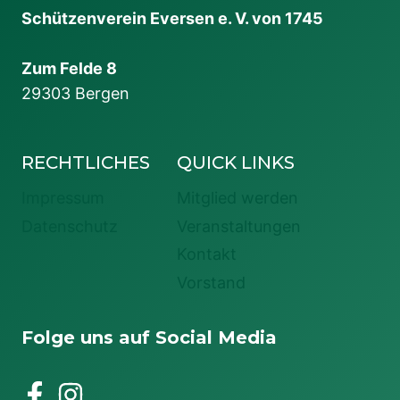
Schützenverein Eversen e. V. von 1745
Zum Felde 8
29303 Bergen
RECHTLICHES
QUICK LINKS
Impressum
Mitglied werden
Datenschutz
Veranstaltungen
Kontakt
Vorstand
Folge uns auf Social Media